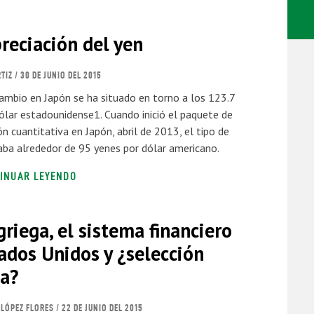
reciación del yen
TIZ
/ 30 DE JUNIO DEL 2015
cambio en Japón se ha situado en torno a los 123.7
ólar estadounidense1. Cuando inició el paquete de
ión cuantitativa en Japón, abril de 2013, el tipo de
ba alrededor de 95 yenes por dólar americano.
INUAR LEYENDO
 griega, el sistema financiero
ados Unidos y ¿selección
a?
LÓPEZ FLORES
/ 22 DE JUNIO DEL 2015