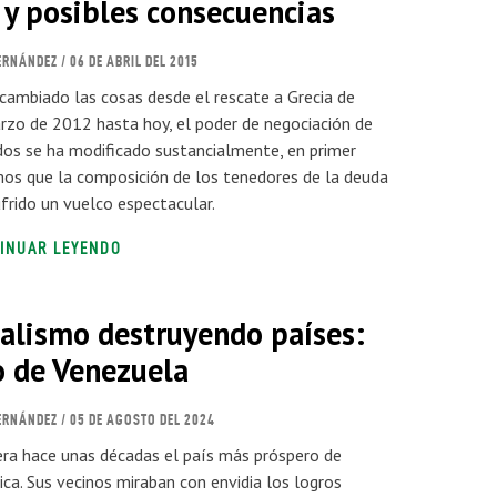
 y posibles consecuencias
ERNÁNDEZ
/ 06 DE ABRIL DEL 2015
ambiado las cosas desde el rescate a Grecia de
zo de 2012 hasta hoy, el poder de negociación de
s se ha modificado sustancialmente, en primer
os que la composición de los tenedores de la deuda
ufrido un vuelco espectacular.
INUAR LEYENDO
ialismo destruyendo países:
o de Venezuela
ERNÁNDEZ
/ 05 DE AGOSTO DEL 2024
ra hace unas décadas el país más próspero de
ca. Sus vecinos miraban con envidia los logros