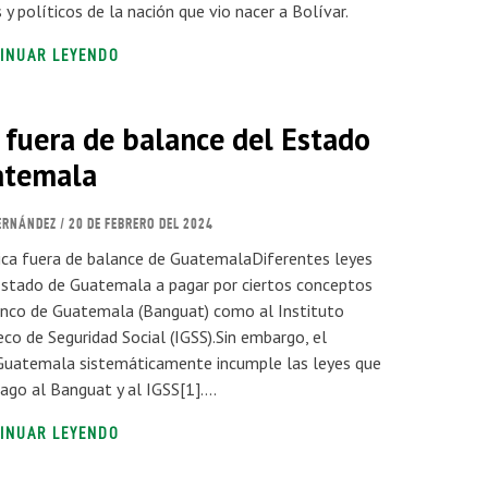
y políticos de la nación que vio nacer a Bolívar.
INUAR LEYENDO
fuera de balance del Estado
atemala
ERNÁNDEZ
/ 20 DE FEBRERO DEL 2024
ca fuera de balance de GuatemalaDiferentes leyes
Estado de Guatemala a pagar por ciertos conceptos
anco de Guatemala (Banguat) como al Instituto
o de Seguridad Social (IGSS).Sin embargo, el
Guatemala sistemáticamente incumple las leyes que
pago al Banguat y al IGSS[1]….
INUAR LEYENDO