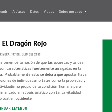
rends
Artículos
Datos
Videos
Sobre nosotros
 El Dragón Rojo
RIVERA
/ 07 DE JULIO DEL 2015
e tenemos la noción de que las apuestas y la idea
son características fuertemente arraigadas en la
na. Probablemente esto se deba a que apostar lleva
ociones de individualismo tales como la propiedad y
individualismo propio de la condición humana pero
imentado en el país asiático con tanta vitalidad
itual en occidente.
INUAR LEYENDO