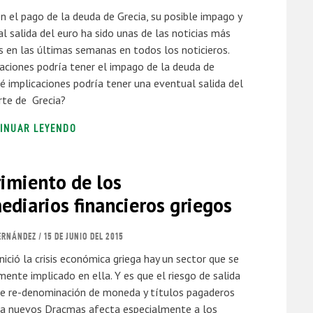
en el pago de la deuda de Grecia, su posible impago y
l salida del euro ha sido unas de las noticias más
en las últimas semanas en todos los noticieros.
aciones podría tener el impago de la deuda de
é implicaciones podría tener una eventual salida del
rte de Grecia?
INUAR LEYENDO
rimiento de los
ediarios financieros griegos
ERNÁNDEZ
/ 15 DE JUNIO DEL 2015
nició la crisis económica griega hay un sector que se
mente implicado en ella. Y es que el riesgo de salida
de re-denominación de moneda y títulos pagaderos
a nuevos Dracmas afecta especialmente a los