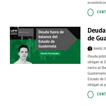
económicos 
CONT
Deuda 
de Gu
DANIEL F
Deuda públi
obligan al 
tanto al B
Guatemaltec
Estado de 
obligan al 
CONT