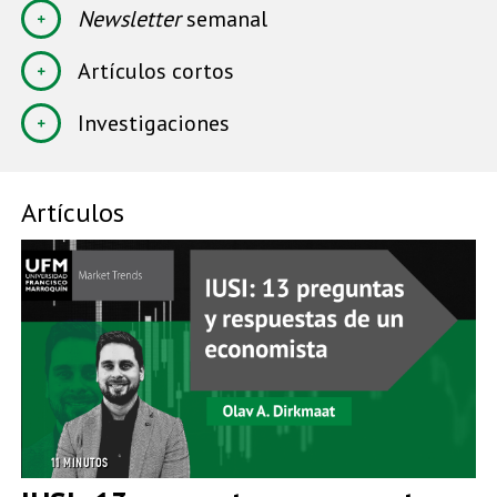
Newsletter
semanal
Artículos cortos
Investigaciones
Artículos
11 MINUTOS