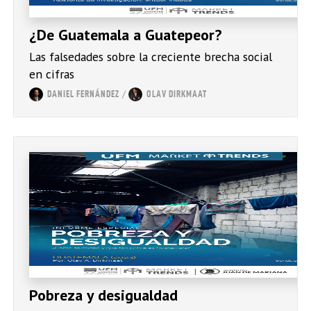
¿De Guatemala a Guatepeor?
Las falsedades sobre la creciente brecha social
en cifras
/
DANIEL FERNÁNDEZ
OLAV DIRKMAAT
Pobreza y desigualdad