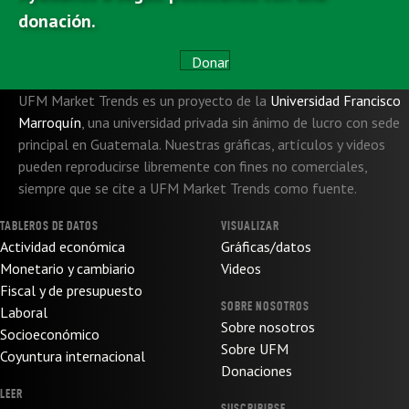
donación.
Donar
UFM Market Trends es un proyecto de la
Universidad Francisco
Marroquín
,
una universidad privada sin ánimo de lucro con sede
principal en Guatemala. Nuestras gráficas, artículos y videos
pueden reproducirse libremente con fines no comerciales,
siempre que se cite a UFM Market Trends como fuente.
TABLEROS DE DATOS
VISUALIZAR
Actividad económica
Gráficas/datos
Monetario y cambiario
Videos
Fiscal y de presupuesto
SOBRE NOSOTROS
Laboral
Sobre nosotros
Socioeconómico
Sobre UFM
Coyuntura internacional
Donaciones
LEER
SUSCRIBIRSE