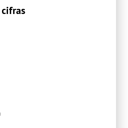
 cifras
d