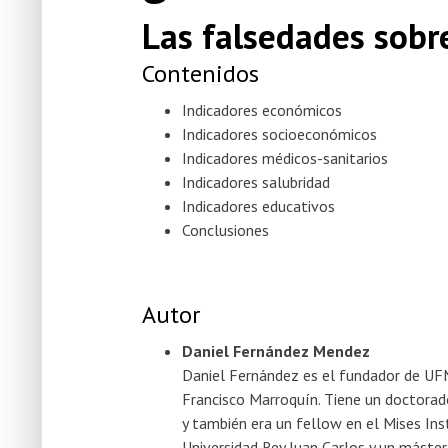
Las falsedades sobre
Contenidos
Indicadores económicos
Indicadores socioeconómicos
Indicadores médicos-sanitarios
Indicadores salubridad
Indicadores educativos
Conclusiones
Autor
Daniel Fernández Mendez
Daniel Fernández es el fundador de UF
Francisco Marroquín. Tiene un doctorad
y también era un fellow en el Mises Ins
Universidad Rey Juan Carlos y un máster