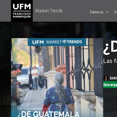
Tableros
T
¿
Las f
DANI
Descarga