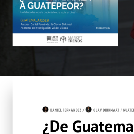
/
DANIEL FERNÁNDEZ
OLAV DIRKMAAT
/ GUATE
¿De Guatema