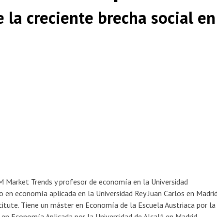
 la creciente brecha social en
M Market Trends y profesor de economía en la Universidad
o en economía aplicada en la Universidad Rey Juan Carlos en Madri
titute. Tiene un máster en Economía de la Escuela Austriaca por la
 en Economía Aplicada por la Universidad de Alcalá en Madrid.