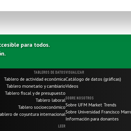
ccesible para todos.
ón.
TABLEROS DE DATOS
VISUALIZAR
Tablero de actividad económica
Catálogo de datos (gráficas)
Tablero monetario y cambiario
Videos
Tablero fiscal y de presupuesto
SOBRE NOSOTROS
Tablero laboral
Sobre UFM Market Trends
Tablero socioeconómico
Sobre Universidad Francisco Marr
ablero de coyuntura internacional
Información para donantes
LEER