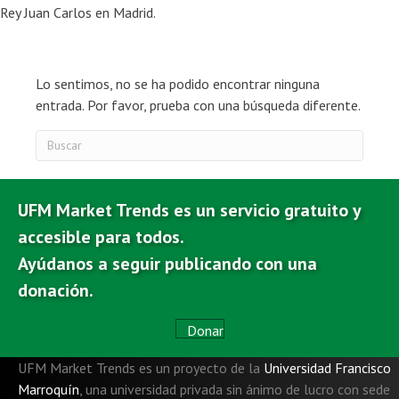
Rey Juan Carlos en Madrid.
Lo sentimos, no se ha podido encontrar ninguna
entrada. Por favor, prueba con una búsqueda diferente.
UFM Market Trends es un servicio gratuito y
accesible para todos.
Ayúdanos a seguir publicando con una
donación.
Donar
UFM Market Trends es un proyecto de la
Universidad Francisco
Marroquín
,
una universidad privada sin ánimo de lucro con sede