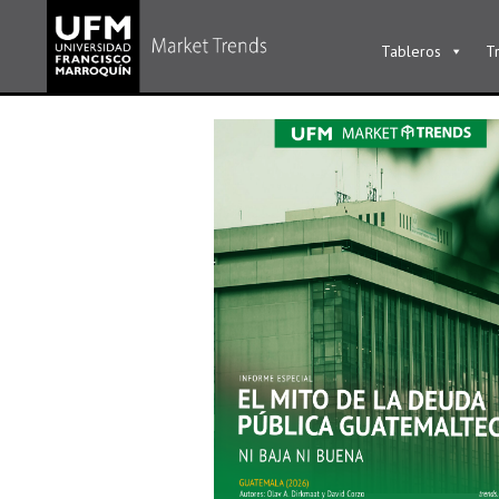
Tableros
T