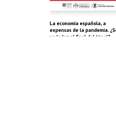
La economía española, a
expensas de la pandemia. ¿S
ve la luz al final del túnel?