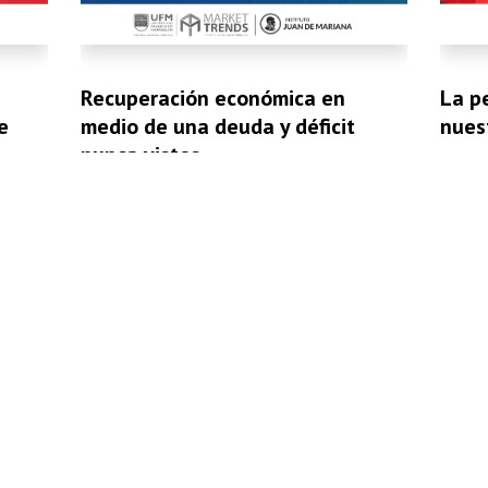
Recuperación económica en
La p
e
medio de una deuda y déficit
nues
nunca vistos