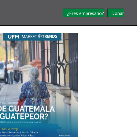
¿Eres empresario?
Donar