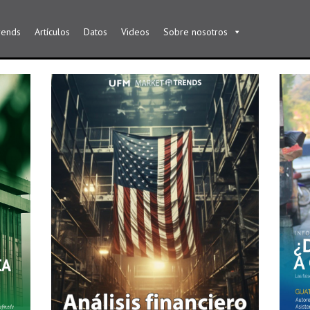
rends
Artículos
Datos
Videos
Sobre nosotros