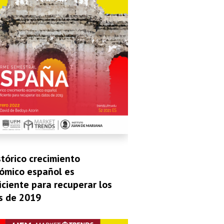
stórico crecimiento
ómico español es
iciente para recuperar los
s de 2019