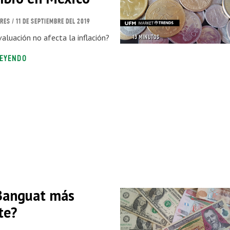
ORES
/ 11 DE SEPTIEMBRE DEL 2019
valuación no afecta la inflación?
13 MINUTOS
LEYENDO
Banguat más
te?