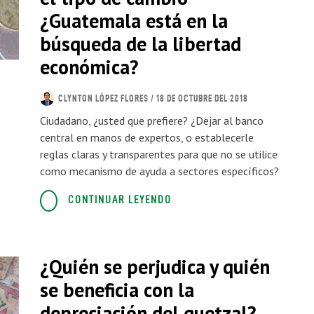
¿Guatemala está en la
búsqueda de la libertad
económica?
CLYNTON LÓPEZ FLORES
/ 18 DE OCTUBRE DEL 2018
Ciudadano, ¿usted que prefiere? ¿Dejar al banco
central en manos de expertos, o establecerle
reglas claras y transparentes para que no se utilice
como mecanismo de ayuda a sectores específicos?
CONTINUAR LEYENDO
¿Quién se perjudica y quién
se beneficia con la
depreciación del quetzal?