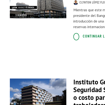
CLYNTON LÓPEZ FL
Mientras que este m
presidente del Bang
3 MINUTOS
introducción de una
reservas internacion
CONTINUAR 
Instituto 
Seguridad S
o costo par