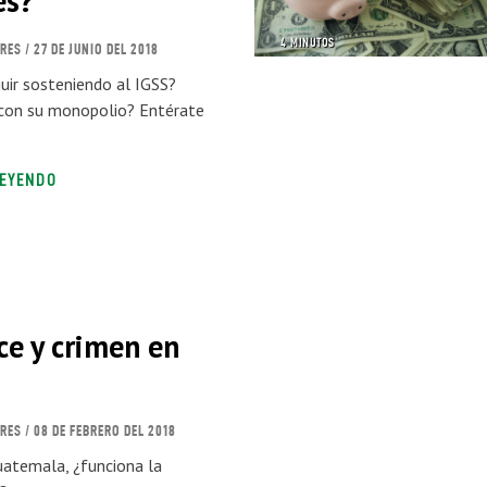
es?
4 MINUTOS
ORES
/ 27 DE JUNIO DEL 2018
uir sosteniendo al IGSS?
con su monopolio? Entérate
LEYENDO
ce y crimen en
10 MINUTOS
ORES
/ 08 DE FEBRERO DEL 2018
uatemala, ¿funciona la