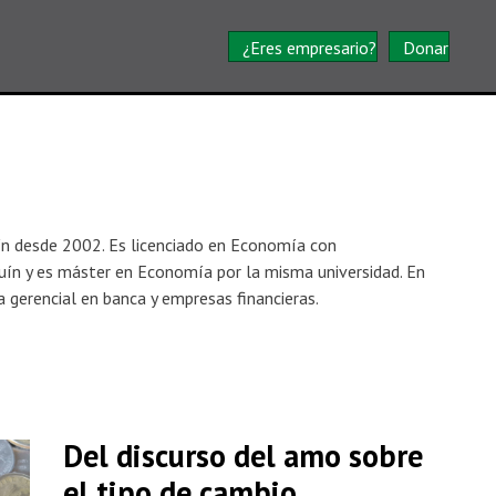
¿Eres empresario?
Donar
ín desde 2002. Es licenciado en Economía con
quín y es máster en Economía por la misma universidad. En
 gerencial en banca y empresas financieras.
Del discurso del amo sobre
el tipo de cambio