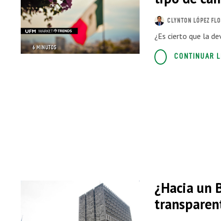
CLYNTON LÓPEZ FL
¿Es cierto que la de
6 MINUTOS
CONTINUAR 
¿Hacia un 
transparen