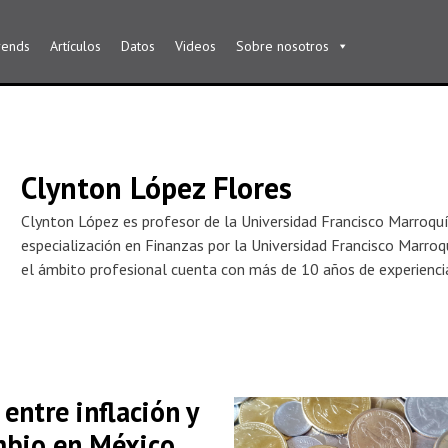
rends
Artículos
Datos
Videos
Sobre nosotros
Clynton López Flores
Clynton López es profesor de la Universidad Francisco Marroqu
especialización en Finanzas por la Universidad Francisco Marro
el ámbito profesional cuenta con más de 10 años de experiencia
 entre inflación y
mbio en México