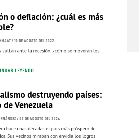
ión o deflación: ¿cuál es más
ble?
RKMAAT
/ 10 DE AGOSTO DEL 2022
 saltan ante la recesión, ¿cómo se moverán los
INUAR LEYENDO
ialismo destruyendo países:
o de Venezuela
ERNÁNDEZ
/ 05 DE AGOSTO DEL 2024
ra hace unas décadas el país más próspero de
ca. Sus vecinos miraban con envidia los logros