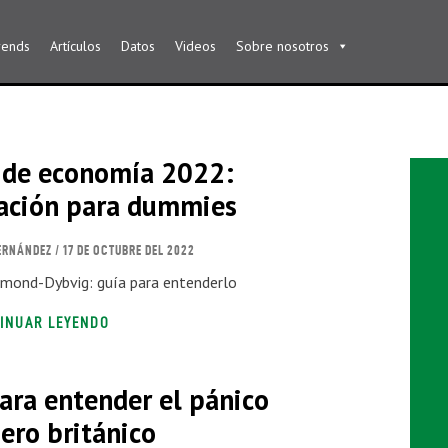
rends
Artículos
Datos
Videos
Sobre nosotros
 de economía 2022:
cación para dummies
ERNÁNDEZ
/ 17 DE OCTUBRE DEL 2022
mond-Dybvig: guía para entenderlo
INUAR LEYENDO
ara entender el pánico
iero británico