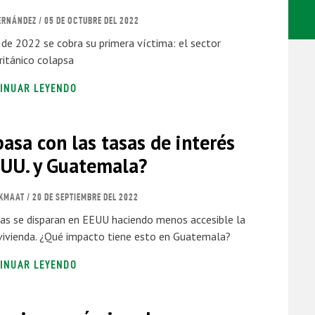
ERNÁNDEZ
/ 05 DE OCTUBRE DEL 2022
 de 2022 se cobra su primera víctima: el sector
ritánico colapsa
INUAR LEYENDO
asa con las tasas de interés
 UU. y Guatemala?
RKMAAT
/ 20 DE SEPTIEMBRE DEL 2022
as se disparan en EEUU haciendo menos accesible la
ivienda. ¿Qué impacto tiene esto en Guatemala?
INUAR LEYENDO