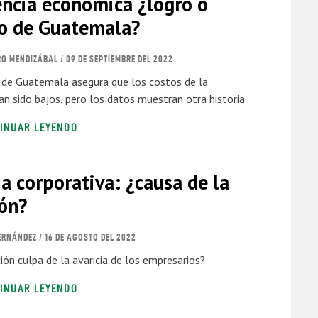
encia económica ¿logro o
ío de Guatemala?
RO MENDIZÁBAL
/ 09 DE SEPTIEMBRE DEL 2022
 de Guatemala asegura que los costos de la
n sido bajos, pero los datos muestran otra historia
INUAR LEYENDO
ia corporativa: ¿causa de la
ión?
ERNÁNDEZ
/ 16 DE AGOSTO DEL 2022
ción culpa de la avaricia de los empresarios?
INUAR LEYENDO