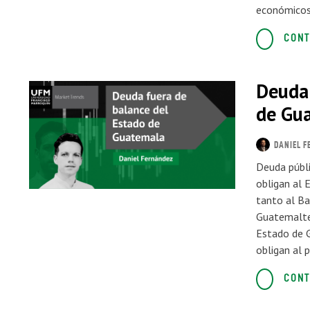
económicos 
CONT
Deuda 
de Gu
DANIEL F
Deuda públi
obligan al 
tanto al B
Guatemaltec
Estado de 
obligan al 
CONT