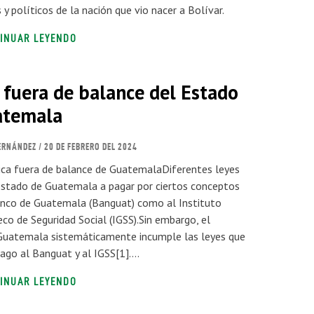
y políticos de la nación que vio nacer a Bolívar.
INUAR LEYENDO
fuera de balance del Estado
atemala
ERNÁNDEZ
/ 20 DE FEBRERO DEL 2024
ca fuera de balance de GuatemalaDiferentes leyes
Estado de Guatemala a pagar por ciertos conceptos
anco de Guatemala (Banguat) como al Instituto
o de Seguridad Social (IGSS).Sin embargo, el
Guatemala sistemáticamente incumple las leyes que
pago al Banguat y al IGSS[1]….
INUAR LEYENDO