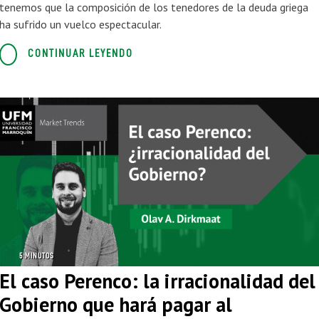
tenemos que la composición de los tenedores de la deuda griega
ha sufrido un vuelco espectacular.
CONTINUAR LEYENDO
5 MINUTOS
El caso Perenco: la irracionalidad del
Gobierno que hará pagar al