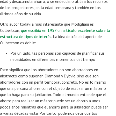
edad y desacumula ahorro, o se endeuda, o utiliza los recursos
de los progenitores, en la edad temprana y también en los
últimos años de su vida.
Otro autor todavía más interesante que Modigliani es
Culbertson,
que escribió en 1957 un artículo excelente sobre la
estructura de tipos de interés
. La idea detrás del aporte de
Culbertson es doble:
Por un lado, las personas son capaces de planificar sus
necesidades en diferentes momentos del tiempo
Esto significa que los ahorradores no son ahorradores en
abstracto como suponen Diamond y Dybvig, sino que son
ahorradores con un perfil temporal concreto. No es lo mismo
que una persona ahorre con el objeto de realizar un máster o
que lo haga para su jubilación. Todo el mundo entiende que el
ahorro para realizar un máster puede ser un ahorro a unos
pocos años mientras que el ahorro para la jubilación puede ser
a varias décadas vista. Por tanto, podemos decir que los