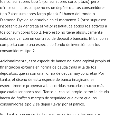
los consumidores tipo 1 (consumidores corto plazo), pero
ofrece un depósito que no es un depósito a los consumidores
tipo 2 (consumidores largo plazo). El banco del modelo
Diamond-Dybvig se disuelve en el momento 2 (otro supuesto
insostenible) y entrega el valor residual de todos los activos a
los consumidores tipo 2. Pero esto no tiene absolutamente
nada que ver con un contrato de depósito bancario. El banco se
comporta como una especie de fondo de inversión con los
consumidores tipo 2.
Adicionalmente, esta especie de banco no tiene capital propio ni
financiación externa en forma de deuda (más allá de los
depósitos, que sí son una forma de deuda muy concreta). Por
tanto, el diseño de esta especie de banco imaginario es
especialmente propenso a las corridas bancarias, mucho más
que cualquier banco real. Tanto el capital propio como la deuda
hacen de
buffer
o margen de seguridad que evita que los
consumidores tipo 2 se dejen llevar por el pánico.
Por tanto, una vez más, la caracterización que los premios