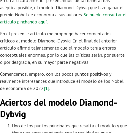
En un artículo anterior presentamos, de la manera más
aséptica posible, el modelo Diamond-Dybvig que hizo ganar el
premio Nobel de economía a sus autores.
Se puede consultar el
artículo pinchando aquí.
En el presente artículo me propongo hacer comentarios
críticos al modelo Diamond-Dybvig. En el final del anterior
artículo afirmé tajantemente que el modelo tenía errores
conceptuales enormes, por lo que las críticas serán, por suerte
o por desgracia, en su mayor parte negativas.
Comencemos, empero, con los pocos puntos positivos y
realmente interesantes que introduce el modelo de los Nobel
de economía de 2022
[1]
.
Aciertos del modelo Diamond-
Dybvig
Uno de los puntos principales que resalta el modelo y que
tiene una correspondencia con la realidad es que el