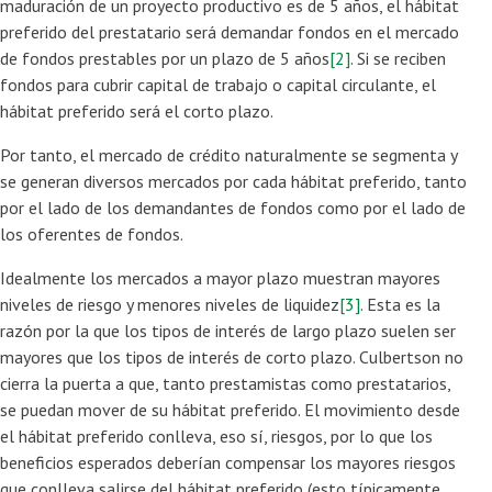
maduración de un proyecto productivo es de 5 años, el hábitat
preferido del prestatario será demandar fondos en el mercado
de fondos prestables por un plazo de 5 años
[2]
. Si se reciben
fondos para cubrir capital de trabajo o capital circulante, el
hábitat preferido será el corto plazo.
Por tanto, el mercado de crédito naturalmente se segmenta y
se generan diversos mercados por cada hábitat preferido, tanto
por el lado de los demandantes de fondos como por el lado de
los oferentes de fondos.
Idealmente los mercados a mayor plazo muestran mayores
niveles de riesgo y menores niveles de liquidez
[3]
. Esta es la
razón por la que los tipos de interés de largo plazo suelen ser
mayores que los tipos de interés de corto plazo. Culbertson no
cierra la puerta a que, tanto prestamistas como prestatarios,
se puedan mover de su hábitat preferido. El movimiento desde
el hábitat preferido conlleva, eso sí, riesgos, por lo que los
beneficios esperados deberían compensar los mayores riesgos
que conlleva salirse del hábitat preferido (esto típicamente