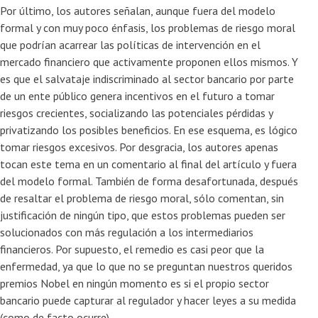
Por último, los autores señalan, aunque fuera del modelo
formal y con muy poco énfasis, los problemas de riesgo moral
que podrían acarrear las políticas de intervención en el
mercado financiero que activamente proponen ellos mismos. Y
es que el salvataje indiscriminado al sector bancario por parte
de un ente público genera incentivos en el futuro a tomar
riesgos crecientes, socializando las potenciales pérdidas y
privatizando los posibles beneficios. En ese esquema, es lógico
tomar riesgos excesivos. Por desgracia, los autores apenas
tocan este tema en un comentario al final del artículo y fuera
del modelo formal. También de forma desafortunada, después
de resaltar el problema de riesgo moral, sólo comentan, sin
justificación de ningún tipo, que estos problemas pueden ser
solucionados con más regulación a los intermediarios
financieros. Por supuesto, el remedio es casi peor que la
enfermedad, ya que lo que no se preguntan nuestros queridos
premios Nobel en ningún momento es si el propio sector
bancario puede capturar al regulador y hacer leyes a su medida
(como de facto ocurre).