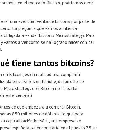
mportante en el mercado Bitcoin, podríamos decir
ener una eventual venta de bitcoins por parte de
hacerlo. La pregunta que vamos a intentar
ía obligada a vender bitcoins Microstrategy? Para
y y vamos a ver cómo se ha logrado hacer con tal
o.
ué tiene tantos bitcoins?
n en Bitcoin, es en realidad una compañía
zada en servicios en la nube, desarrollo de
de MicroStrategy con Bitcoin no es parte
temente cercano).
Antes de que empezara a comprar Bitcoin,
apenas 850 millones de dólares, lo que para
sa capitalización bursátil, una empresa se
resa española, se encontraría en el puesto 35, es