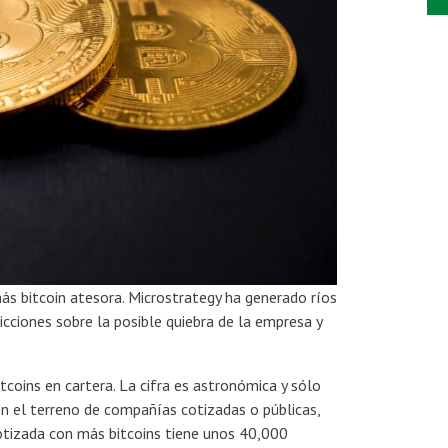
s bitcoin atesora. Microstrategy ha generado ríos
icciones sobre la posible quiebra de la empresa y
itcoins en cartera. La cifra es astronómica y sólo
en el terreno de compañías cotizadas o públicas,
otizada con más bitcoins tiene unos 40,000