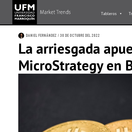
Tableros
T
DANIEL FERNÁNDEZ
/ 30 DE OCTUBRE DEL 2022
La arriesgada apu
MicroStrategy en B