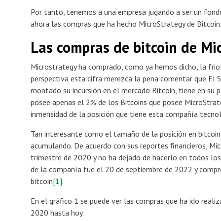
Por tanto, tenemos a una empresa jugando a ser un fondo
ahora las compras que ha hecho MicroStrategy de Bitcoin
Las compras de bitcoin de Mi
Microstrategy ha comprado, como ya hemos dicho, la friol
perspectiva esta cifra merezca la pena comentar que El S
montado su incursión en el mercado Bitcoin, tiene en su p
posee apenas el 2% de los Bitcoins que posee MicroStrat
inmensidad de la posición que tiene esta compañía tecnol
Tan interesante como el tamaño de la posición en bitcoins
acumulando. De acuerdo con sus reportes financieros, Mic
trimestre de 2020 y no ha dejado de hacerlo en todos los
de la compañía fue el 20 de septiembre de 2022 y compró
bitcoin
[1]
.
En el gráfico 1 se puede ver las compras que ha ido reali
2020 hasta hoy.