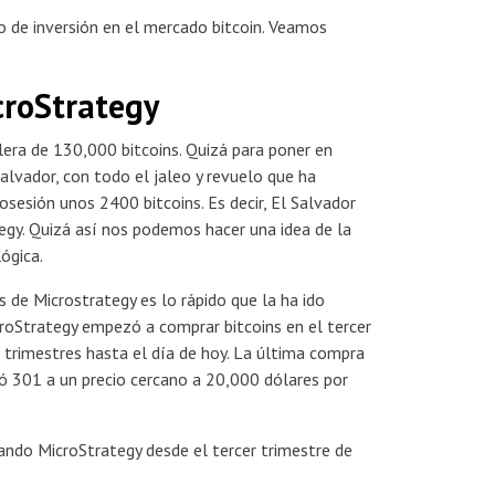
 de inversión en el mercado bitcoin. Veamos
.
croStrategy
era de 130,000 bitcoins. Quizá para poner en
alvador, con todo el jaleo y revuelo que ha
osesión unos 2400 bitcoins. Es decir, El Salvador
egy. Quizá así nos podemos hacer una idea de la
ógica.
 de Microstrategy es lo rápido que la ha ido
roStrategy empezó a comprar bitcoins en el tercer
 trimestres hasta el día de hoy. La última compra
 301 a un precio cercano a 20,000 dólares por
zando MicroStrategy desde el tercer trimestre de