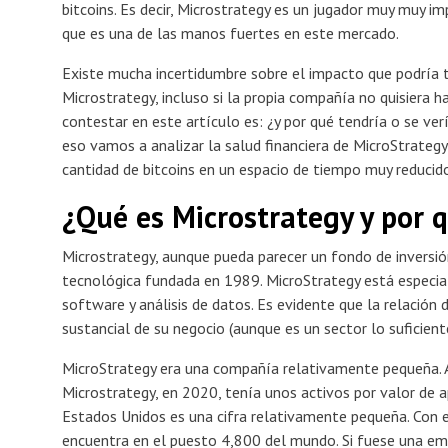
bitcoins. Es decir, Microstrategy es un jugador muy muy i
que es una de las manos fuertes en este mercado.
Existe mucha incertidumbre sobre el impacto que podría t
Microstrategy, incluso si la propia compañía no quisiera 
contestar en este artículo es: ¿y por qué tendría o se ver
eso vamos a analizar la salud financiera de MicroStrateg
cantidad de bitcoins en un espacio de tiempo muy reducid
¿Qué es Microstrategy y por q
Microstrategy, aunque pueda parecer un fondo de inversió
tecnológica fundada en 1989. MicroStrategy está especiali
software y análisis de datos. Es evidente que la relación 
sustancial de su negocio (aunque es un sector lo suficien
MicroStrategy era una compañía relativamente pequeña. 
Microstrategy, en 2020, tenía unos activos por valor de 
Estados Unidos es una cifra relativamente pequeña. Con e
encuentra en el puesto 4,800 del mundo. Si fuese una emp