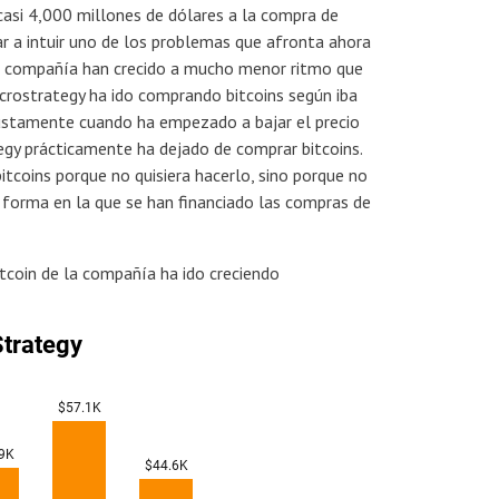
casi 4,000 millones de dólares a la compra de
 a intuir uno de los problemas que afronta ahora
la compañía han crecido a mucho menor ritmo que
icrostrategy ha ido comprando bitcoins según iba
justamente cuando ha empezado a bajar el precio
egy prácticamente ha dejado de comprar bitcoins.
tcoins porque no quisiera hacerlo, sino porque no
 forma en la que se han financiado las compras de
itcoin de la compañía ha ido creciendo