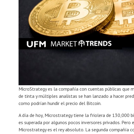
MicroStrategy es la compañía con cuentas públicas que má
de tinta y múltiples analistas se han lanzado a hacer pred
como podrían hundir el precio del Bitcoin.
A día de hoy, Microstrategy tiene la friolera de 130,000 b
es superada por algunos pocos inversores privados. Pero 
Microstrategy es el rey absoluto. La segunda compañía c