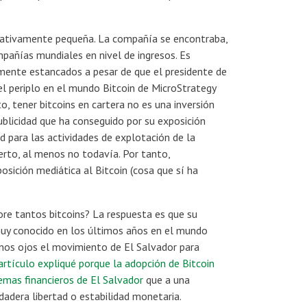
elativamente pequeña. La compañía se encontraba,
añías mundiales en nivel de ingresos. Es
mente estancados a pesar de que el presidente de
l periplo en el mundo Bitcoin de MicroStrategy
o, tener bitcoins en cartera no es una inversión
ublicidad que ha conseguido por su exposición
ad para las actividades de explotación de la
ierto, al menos no todavía. Por tanto,
sición mediática al Bitcoin (cosa que sí ha
re tantos bitcoins? La respuesta es que su
 muy conocido en los últimos años en el mundo
enos ojos el movimiento de El Salvador para
artículo expliqué porque la adopción de Bitcoin
mas financieros de El Salvador
que a una
adera libertad o estabilidad monetaria.