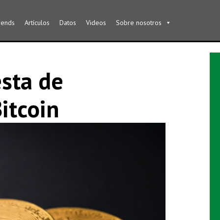
rends
Artículos
Datos
Videos
Sobre nosotros
esta de
itcoin