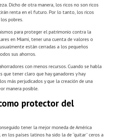
a. Dicho de otra manera, los ricos no son ricos
rán renta en el futuro. Por lo tanto, los ricos
los pobres.
ismos para proteger el patrimonio contra la
lares en Miami, tener una cuenta de valores o
 usualmente están cerradas a los pequeños
odos sus ahorros.
 ahorradores con menos recursos. Cuando se habla
s que tener claro que hay ganadores y hay
los más perjudicados y que la creación de una
eor manera posible.
como protector del
conseguido tener la mejor moneda de América
en los países latinos ha sido la de “quitar” ceros a