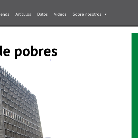
rends
Artículos
Datos
Videos
Sobre nosotros
de pobres