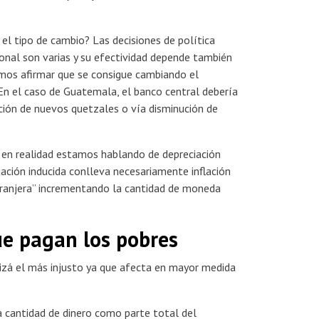
l tipo de cambio? Las decisiones de política
onal son varias y su efectividad depende también
mos afirmar que se consigue cambiando el
n el caso de Guatemala, el banco central debería
ción de nuevos quetzales o vía disminución de
 en realidad estamos hablando de depreciación
iación inducida conlleva necesariamente inflación
tranjera” incrementando la cantidad de moneda
ue pagan los pobres
uizá el más injusto ya que afecta en mayor medida
a cantidad de dinero como parte total del