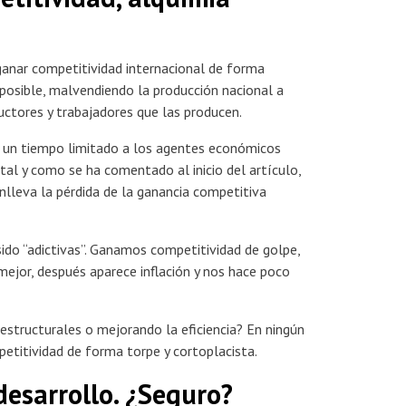
 ganar competitividad internacional de forma
 posible, malvendiendo la producción nacional a
ctores y trabajadores que las producen.
e un tiempo limitado a los agentes económicos
tal y como se ha comentado al inicio del artículo,
onlleva la pérdida de la ganancia competitiva
ido “adictivas”. Ganamos competitividad de golpe,
ejor, después aparece inflación y nos hace poco
structurales o mejorando la eficiencia? En ningún
etitividad de forma torpe y cortoplacista.
esarrollo. ¿Seguro?