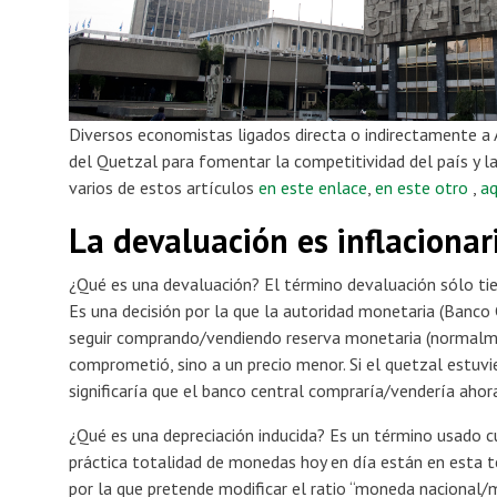
Diversos economistas ligados directa o indirectamente a
del Quetzal para fomentar la competitividad del país y l
varios de estos artículos
en este enlace
,
en este otro
,
aq
La devaluación es inflacionar
¿Qué es una devaluación? El término devaluación sólo tie
Es una decisión por la que la autoridad monetaria (Banco
seguir comprando/vendiendo reserva monetaria (normalme
comprometió, sino a un precio menor. Si el quetzal estuvi
significaría que el banco central compraría/vendería ahor
¿Qué es una depreciación inducida? Es un término usado c
práctica totalidad de monedas hoy en día están en esta te
por la que pretende modificar el ratio “moneda nacional/m