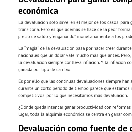
económica
La devaluación sólo sirve, en el mejor de los casos, para
transitoria. Pero es que además se hace de la peor forma
precio de saldo y “engañando” monetariamente a los produ
La “magia” de la devaluación pasa por hacer creer durant
nacionales que un dólar vale mucho más que antes. Pero, 
la devaluación siempre conlleva inflación. Y la inflación c
ganada por tipo de cambio.
Es por ello que las continuas devaluaciones siempre han s
durante un corto periodo de tiempo parece que estamos m
competitivos, por lo que necesitamos más devaluación.
¿Dónde queda intentar ganar productividad con reformas e
lugar, toda la alquimia económica se centra en ganar comp
Devaluación como fuente de d