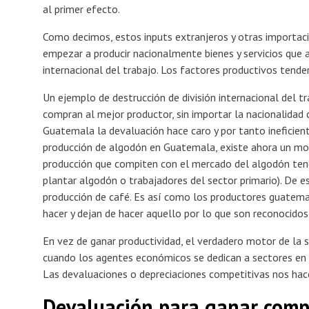
al primer efecto.
Como decimos, estos inputs extranjeros y otras importaci
empezar a producir nacionalmente bienes y servicios que a
internacional del trabajo. Los factores productivos tend
Un ejemplo de destrucción de división internacional del tr
compran al mejor productor, sin importar la nacionalidad 
Guatemala la devaluación hace caro y por tanto ineficient
producción de algodón en Guatemala, existe ahora un mot
producción que compiten con el mercado del algodón tendr
plantar algodón o trabajadores del sector primario). De e
producción de café. Es así como los productores guatema
hacer y dejan de hacer aquello por lo que son reconocido
En vez de ganar productividad, el verdadero motor de la s
cuando los agentes económicos se dedican a sectores en 
Las devaluaciones o depreciaciones competitivas nos hac
Devaluación para ganar compe