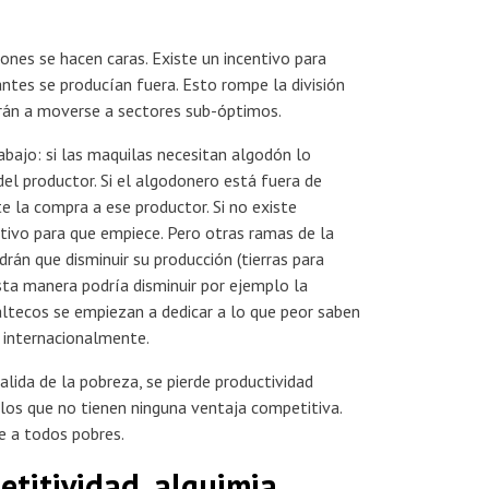
ones se hacen caras. Existe un incentivo para
ntes se producían fuera. Esto rompe la división
erán a moverse a sectores sub-óptimos.
abajo: si las maquilas necesitan algodón lo
del productor. Si el algodonero está fuera de
e la compra a ese productor. Si no existe
ivo para que empiece. Pero otras ramas de la
án que disminuir su producción (tierras para
sta manera podría disminuir por ejemplo la
ltecos se empiezan a dedicar a lo que peor saben
s internacionalmente.
alida de la pobreza, se pierde productividad
los que no tienen ninguna ventaja competitiva.
e a todos pobres.
titividad, alquimia