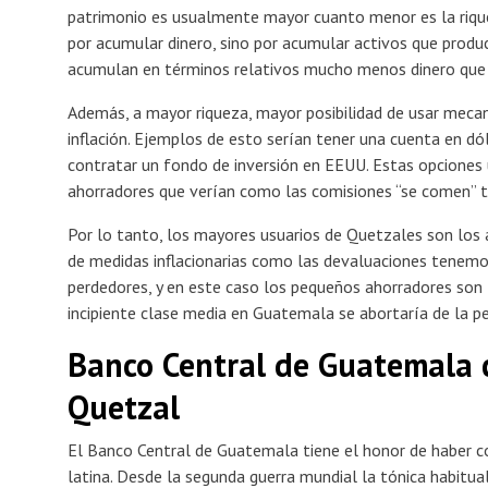
patrimonio es usualmente mayor cuanto menor es la riquez
por acumular dinero, sino por acumular activos que produci
acumulan en términos relativos mucho menos dinero que 
Además, a mayor riqueza, mayor posibilidad de usar mecan
inflación. Ejemplos de esto serían tener una cuenta en dó
contratar un fondo de inversión en EEUU. Estas opciones
ahorradores que verían como las comisiones “se comen” t
Por lo tanto, los mayores usuarios de Quetzales son los
de medidas inflacionarias como las devaluaciones tenemo
perdedores, y en este caso los pequeños ahorradores son 
incipiente clase media en Guatemala se abortaría de la p
Banco Central de Guatemala 
Quetzal
El Banco Central de Guatemala tiene el honor de haber 
latina. Desde la segunda guerra mundial la tónica habitual 