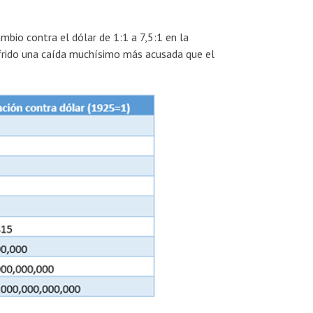
bio contra el dólar de 1:1 a 7,5:1 en la
frido una caída muchísimo más acusada que el