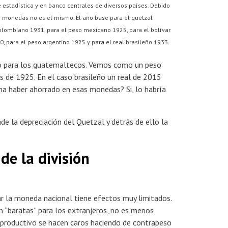
de estadística y en banco centrales de diversos países. Debido
es monedas no es el mismo. El año base para el quetzal
olombiano 1931, para el peso mexicano 1925, para el bolívar
, para el peso argentino 1925 y para el real brasileño 1933.
lo para los guatemaltecos. Vemos como un peso
s de 1925. En el caso brasileño un real de 2015
ina haber ahorrado en esas monedas? Si, lo habría
e la depreciación del Quetzal y detrás de ello la
de la división
r la moneda nacional tiene efectos muy limitados.
en “baratas” para los extranjeros, no es menos
r productivo se hacen caros haciendo de contrapeso