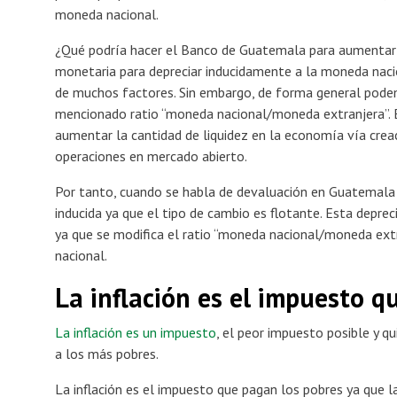
moneda nacional.
¿Qué podría hacer el Banco de Guatemala para aumentar e
monetaria para depreciar inducidamente a la moneda naci
de muchos factores. Sin embargo, de forma general pode
mencionado ratio “moneda nacional/moneda extranjera”. E
aumentar la cantidad de liquidez en la economía vía crea
operaciones en mercado abierto.
Por tanto, cuando se habla de devaluación en Guatemala
inducida ya que el tipo de cambio es flotante. Esta deprec
ya que se modifica el ratio “moneda nacional/moneda ex
nacional.
La inflación es el impuesto q
La inflación es un impuesto
, el peor impuesto posible y q
a los más pobres.
La inflación es el impuesto que pagan los pobres ya que l