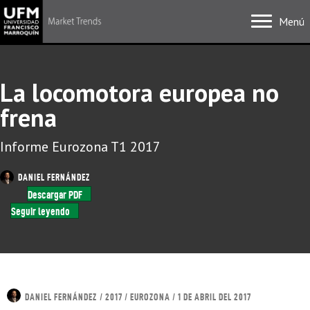
Menú
La locomotora europea no
frena
Informe Eurozona T1 2017
DANIEL FERNÁNDEZ
Descargar PDF
Seguir leyendo
DANIEL FERNÁNDEZ
/ 2017 / EUROZONA / 1 DE ABRIL DEL 2017