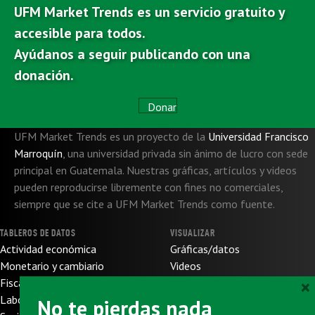
UFM Market Trends es un servicio gratuito y
accesible para todos.
Ayúdanos a seguir publicando con una
donación.
Donar
UFM Market Trends es un proyecto de la
Universidad Francisco
Marroquín
,
una universidad privada sin ánimo de lucro con sede
principal en Guatemala. Nuestras gráficas, artículos y videos
pueden reproducirse libremente con fines no comerciales,
siempre que se cite a UFM Market Trends como fuente.
TABLEROS DE DATOS
VISUALIZAR
Actividad económica
Gráficas/datos
Monetario y cambiario
Videos
×
Fiscal y de presupuesto
SOBRE NOSOTROS
Laboral
No te pierdas nada
Sobre nosotros