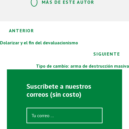
MÁS DE ESTE AUTOR
Posts
ANTERIOR
navigation
Dolarizar y el fin del devaluacionismo
SIGUIENTE
Tipo de cambio: arma de destrucción masiva
Suscríbete a nuestros
correos (sin costo)