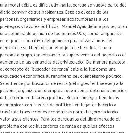
una moral débil, es difícil eliminarla, porque se vuelve parte del
diario convivir de sus habitantes. Este es el caso de las
personas, organismos y empresas acostumbradas a los
privilegios y favores políticos. Manuel Ayau definía privilegio, en
una columna de opinión de los lejanos 90’s, como “ampararse
en el poder coercitivo del gobierno para privar a unos del
ejercicio de su libertad, con el objeto de beneficiar a una
persona o grupo, garantizando la supervivencia del negocio o el
aumento de las ganancias del privilegiado.” De manera paralela,
el concepto de “buscador de renta” sale a la luz como una
explicación económica al fenómeno del clientelismo político.
Se entiende por buscador de renta (del inglés ‘rent seeker’) a la
persona, organización o empresa que intenta obtener beneficios
del gobierno en la arena política. Busca conseguir beneficios
económicos con favores de políticos en lugar de hacerlo a
través de transacciones económicas normales, produciendo
valor a sus clientes. Para los partidarios del libre mercado el
problema con los buscadores de renta es que los efectos