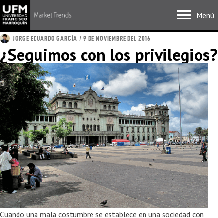
Menú
JORGE EDUARDO GARCÍA
/ 9 DE NOVIEMBRE DEL 2016
¿Seguimos con los privilegios?
Cuando una mala costumbre se establece en una sociedad con