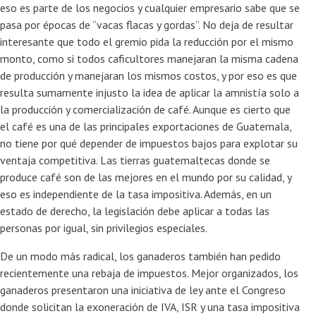
eso es parte de los negocios y cualquier empresario sabe que se
pasa por épocas de “vacas flacas y gordas”. No deja de resultar
interesante que todo el gremio pida la reducción por el mismo
monto, como si todos caficultores manejaran la misma cadena
de producción y manejaran los mismos costos, y por eso es que
resulta sumamente injusto la idea de aplicar la amnistía solo a
la producción y comercialización de café. Aunque es cierto que
el café es una de las principales exportaciones de Guatemala,
no tiene por qué depender de impuestos bajos para explotar su
ventaja competitiva. Las tierras guatemaltecas donde se
produce café son de las mejores en el mundo por su calidad, y
eso es independiente de la tasa impositiva. Además, en un
estado de derecho, la legislación debe aplicar a todas las
personas por igual, sin privilegios especiales.
De un modo más radical, los ganaderos también han pedido
recientemente una rebaja de impuestos. Mejor organizados, los
ganaderos presentaron una iniciativa de ley ante el Congreso
donde solicitan la exoneración de IVA, ISR y una tasa impositiva