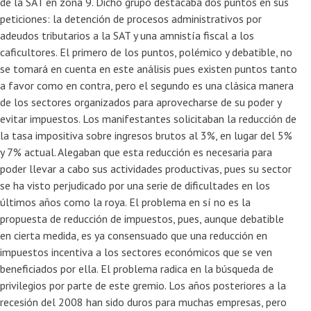
de la SAT en zona 9. Dicho grupo destacaba dos puntos en sus
peticiones: la detención de procesos administrativos por
adeudos tributarios a la SAT y una amnistía fiscal a los
caficultores. El primero de los puntos, polémico y debatible, no
se tomará en cuenta en este análisis pues existen puntos tanto
a favor como en contra, pero el segundo es una clásica manera
de los sectores organizados para aprovecharse de su poder y
evitar impuestos. Los manifestantes solicitaban la reducción de
la tasa impositiva sobre ingresos brutos al 3%, en lugar del 5%
y 7% actual. Alegaban que esta reducción es necesaria para
poder llevar a cabo sus actividades productivas, pues su sector
se ha visto perjudicado por una serie de dificultades en los
últimos años como la roya. El problema en sí no es la
propuesta de reducción de impuestos, pues, aunque debatible
en cierta medida, es ya consensuado que una reducción en
impuestos incentiva a los sectores económicos que se ven
beneficiados por ella. El problema radica en la búsqueda de
privilegios por parte de este gremio. Los años posteriores a la
recesión del 2008 han sido duros para muchas empresas, pero