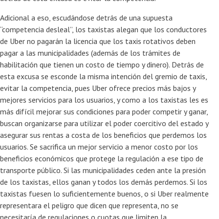
Adicional a eso, escudándose detrás de una supuesta
“competencia desleal”, los taxistas alegan que los conductores
de Uber no pagarán la licencia que los taxis rotativos deben
pagar a las municipalidades (además de los trámites de
habilitación que tienen un costo de tiempo y dinero). Detrás de
esta excusa se esconde la misma intención del gremio de taxis,
evitar la competencia, pues Uber ofrece precios más bajos y
mejores servicios para los usuarios, y como a los taxistas les es
más difícil mejorar sus condiciones para poder competir y ganar,
buscan organizarse para utilizar el poder coercitivo del estado y
asegurar sus rentas a costa de los beneficios que perdemos los
usuarios. Se sacrifica un mejor servicio a menor costo por los
beneficios económicos que protege la regulación a ese tipo de
transporte público. Si las municipalidades ceden ante la presión
de los taxistas, ellos ganan y todos los demás perdemos. Si los
taxistas fuesen lo suficientemente buenos, o si Uber realmente
representara el peligro que dicen que representa, no se
necesitaría de regulaciones o cuotas que limiten la