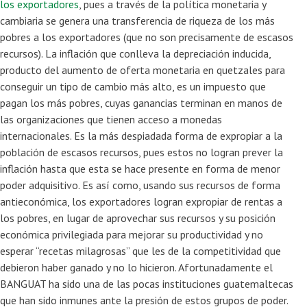
los exportadores
, pues a través de la política monetaria y
cambiaria se genera una transferencia de riqueza de los más
pobres a los exportadores (que no son precisamente de escasos
recursos). La inflación que conlleva la depreciación inducida,
producto del aumento de oferta monetaria en quetzales para
conseguir un tipo de cambio más alto, es un impuesto que
pagan los más pobres, cuyas ganancias terminan en manos de
las organizaciones que tienen acceso a monedas
internacionales. Es la más despiadada forma de expropiar a la
población de escasos recursos, pues estos no logran prever la
inflación hasta que esta se hace presente en forma de menor
poder adquisitivo. Es así como, usando sus recursos de forma
antieconómica, los exportadores logran expropiar de rentas a
los pobres, en lugar de aprovechar sus recursos y su posición
económica privilegiada para mejorar su productividad y no
esperar “recetas milagrosas” que les de la competitividad que
debieron haber ganado y no lo hicieron. Afortunadamente el
BANGUAT ha sido una de las pocas instituciones guatemaltecas
que han sido inmunes ante la presión de estos grupos de poder.