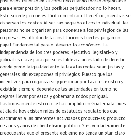
privilegios triunfan en su cometido cuando logran organizarse
para ejercer presión y los posibles perjudicados no lo hacen.
Esto sucede porque es fácil concentrar el beneficio, mientras se
dispersan los costos. Al ser tan pequeño el costo individual, las
personas no se organizan para oponerse a los privilegios de las
empresas. Es allí donde las instituciones fuertes juegan un
papel fundamental para el desarrollo económico. La
independencia de los tres poderes, ejecutivo, legislativo y
judicial es clave para que se establezca un estado de derecho
donde prime la igualdad ante la ley y las reglas sean justas y
generales, sin excepciones ni privilegios. Puesto que los
incentivos para organizarse y presionar por favores existen y
existirán siempre, depende de las autoridades en turno no
dejarse llevar por estos y gobernar a todos por igual.
Lastimosamente esto no se ha cumplido en Guatemala, pues
al día de hoy existen miles de estatutos regulatorios que
discriminan a las diferentes actividades productivas, producto
de años y años de clientelismo político. Y es verdaderamente
preocupante que el presente gobierno no tenga un plan claro