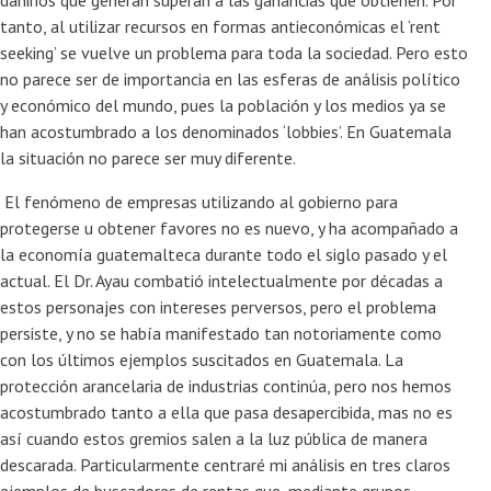
dañinos que generan superan a las ganancias que obtienen. Por
tanto, al utilizar recursos en formas antieconómicas el ‘rent
seeking’ se vuelve un problema para toda la sociedad. Pero esto
no parece ser de importancia en las esferas de análisis político
y económico del mundo, pues la población y los medios ya se
han acostumbrado a los denominados ‘lobbies’. En Guatemala
la situación no parece ser muy diferente.
El fenómeno de empresas utilizando al gobierno para
protegerse u obtener favores no es nuevo, y ha acompañado a
la economía guatemalteca durante todo el siglo pasado y el
actual. El Dr. Ayau combatió intelectualmente por décadas a
estos personajes con intereses perversos, pero el problema
persiste, y no se había manifestado tan notoriamente como
con los últimos ejemplos suscitados en Guatemala. La
protección arancelaria de industrias continúa, pero nos hemos
acostumbrado tanto a ella que pasa desapercibida, mas no es
así cuando estos gremios salen a la luz pública de manera
descarada. Particularmente centraré mi análisis en tres claros