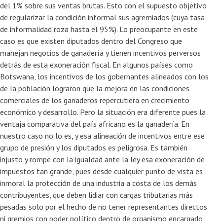
del 1% sobre sus ventas brutas. Esto con el supuesto objetivo
de regularizar la condición informal sus agremiados (cuya tasa
de informalidad roza hasta el 95%). Lo preocupante en este
caso es que existen diputados dentro del Congreso que
manejan negocios de ganadería y tienen incentivos perversos
detrás de esta exoneración fiscal. En algunos países como
Botswana, los incentivos de los gobernantes alineados con los
de la población lograron que la mejora en las condiciones
comerciales de los ganaderos repercutiera en crecimiento
económico y desarrollo. Pero la situación era diferente pues la
ventaja comparativa del país africano es la ganadería. En
nuestro caso no lo es, y esa alineación de incentivos entre ese
grupo de presión y los diputados es peligrosa. Es también
injusto y rompe con la igualdad ante la ley esa exoneración de
impuestos tan grande, pues desde cualquier punto de vista es
inmoral la protección de una industria a costa de los demás
contribuyentes, que deben lidiar con cargas tributarias más
pesadas solo por el hecho de no tener representantes directos
ni gremios con poder político dentro de organismo encargado