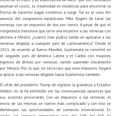
asuman el costo, la creatividad en iniciativas para encontrar la
forma de hacerlos pagar comienza a surgir. Tal es el caso del
anuncio del congresista republicano Mike Rogers de tasar las
remesas con un impuesto de dos por ciento. A pesar de que el
congresista menciona que sería una iniciativa a las remesas con
destino a México, ¿cuánto más podría tardar en aplicarse a las
remesas dirigidas a cualquier país de Latinoamérica? Desde el
2015, de acuerdo al Banco Mundial, Guatemala se convirtió en
el segundo país de América Latina y el Caribe con mayores
ingresos de divisas por remesas, siendo superado únicamente
por México. Por lo que, no sería raro que este impuesto llegara
a aplicar a las remesas dirigidas hacia Guatemala también.
El afán del presidente Trump de regresar la grandeza a Estados
Unidos, no le ha permitido ver las consecuencias opuestas que
sus acciones provocarán. Con un impuesto a las remesas, el
envío de las mismas se vuelve más complicado y con ello se
disminuyen las oportunidades de comercio internacional. Es
cierto, las remesas representan más del 10% del PIB de