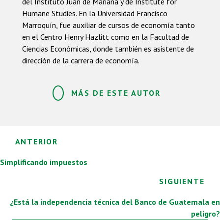
del Instituto Juan de Mariana y de Institute for
Humane Studies. En la Universidad Francisco
Marroquín, fue auxiliar de cursos de economía tanto
en el Centro Henry Hazlitt como en la Facultad de
Ciencias Económicas, donde también es asistente de
dirección de la carrera de economía.
MÁS DE ESTE AUTOR
Posts
ANTERIOR
navigation
Simplificando impuestos
SIGUIENTE
¿Está la independencia técnica del Banco de Guatemala en
peligro?