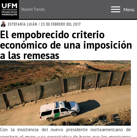
Menú
ESTEFANÍA LUJÁN
/ 23 DE FEBRERO DEL 2017
El empobrecido criterio
económico de una imposición
a las remesas
Con la insistencia del nuevo presidente norteamericano de
construir el muro y su expectativa de hacer que los mexicanos