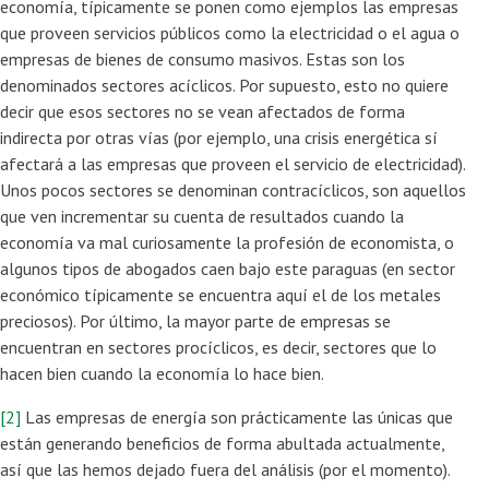
economía, típicamente se ponen como ejemplos las empresas
que proveen servicios públicos como la electricidad o el agua o
empresas de bienes de consumo masivos. Estas son los
denominados sectores acíclicos. Por supuesto, esto no quiere
decir que esos sectores no se vean afectados de forma
indirecta por otras vías (por ejemplo, una crisis energética sí
afectará a las empresas que proveen el servicio de electricidad).
Unos pocos sectores se denominan contracíclicos, son aquellos
que ven incrementar su cuenta de resultados cuando la
economía va mal curiosamente la profesión de economista, o
algunos tipos de abogados caen bajo este paraguas (en sector
económico típicamente se encuentra aquí el de los metales
preciosos). Por último, la mayor parte de empresas se
encuentran en sectores procíclicos, es decir, sectores que lo
hacen bien cuando la economía lo hace bien.
[2]
Las empresas de energía son prácticamente las únicas que
están generando beneficios de forma abultada actualmente,
así que las hemos dejado fuera del análisis (por el momento).