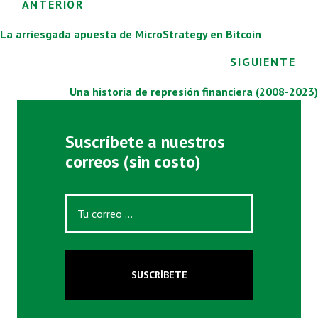
Posts
ANTERIOR
navigation
La arriesgada apuesta de MicroStrategy en Bitcoin
SIGUIENTE
Una historia de represión financiera (2008-2023)
Suscríbete a nuestros
correos (sin costo)
SUSCRÍBETE