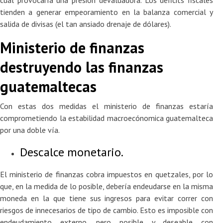
cual provocaría una presión devaluadora. Los déficits fiscales
tienden a generar empeoramiento en la balanza comercial y
salida de divisas (el tan ansiado drenaje de dólares).
Ministerio de finanzas
destruyendo las finanzas
guatemaltecas
Con estas dos medidas el ministerio de finanzas estaría
comprometiendo la estabilidad macroecónomica guatemalteca
por una doble vía.
Descalce monetario.
El ministerio de finanzas cobra impuestos en quetzales, por lo
que, en la medida de lo posible, debería endeudarse en la misma
moneda en la que tiene sus ingresos para evitar correr con
riesgos de innecesarios de tipo de cambio. Esto es imposible con
endeudamiento externo, pero posible y deseable con