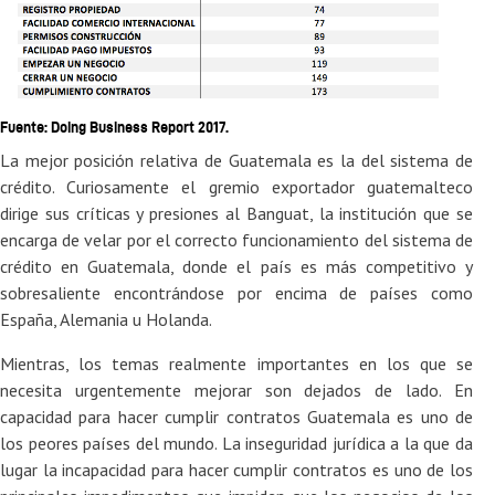
Fuente: Doing Business Report 2017.
La mejor posición relativa de Guatemala es la del sistema de
crédito. Curiosamente el gremio exportador guatemalteco
dirige sus críticas y presiones al Banguat, la institución que se
encarga de velar por el correcto funcionamiento del sistema de
crédito en Guatemala, donde el país es más competitivo y
sobresaliente encontrándose por encima de países como
España, Alemania u Holanda.
Mientras, los temas realmente importantes en los que se
necesita urgentemente mejorar son dejados de lado. En
capacidad para hacer cumplir contratos Guatemala es uno de
los peores países del mundo. La inseguridad jurídica a la que da
lugar la incapacidad para hacer cumplir contratos es uno de los