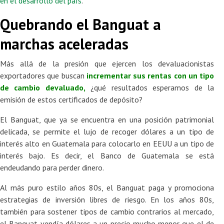
en el desarrollo del país
.
Quebrando el Banguat a
marchas aceleradas
Más allá de la presión que ejercen los devaluacionistas
exportadores que buscan
i
ncr
ementar sus rentas con un tipo
de cambio devaluado
,
¿qué resultados esperamos de la
emisión de estos certificados de depósito?
El Banguat, que ya se encuentra en una posición patrimonial
delicada, se permite el lujo de recoger dólares a un tipo de
interés alto en Guatemala para colocarlo en EEUU a un tipo de
interés bajo. Es decir, el Banco de Guatemala se está
endeudando para perder dinero.
Al más puro estilo años 80s, el Banguat paga y promociona
estrategias de inversión libres de riesgo. En los años 80s,
también para sostener tipos de cambio contrarios al mercado,
el Banguat vendía dólares a un precio mucho menor que el de