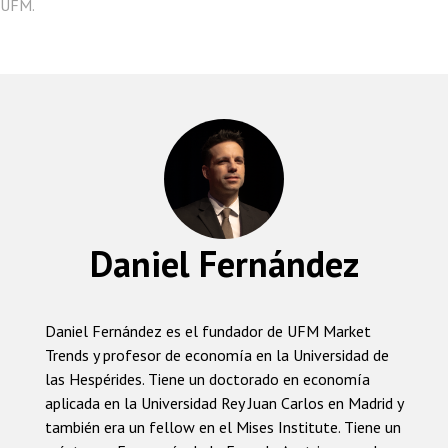
o
p
n
m
nk
UFM.
k
p
Daniel Fernández
Daniel Fernández es el fundador de UFM Market
Trends y profesor de economía en la Universidad de
las Hespérides. Tiene un doctorado en economía
aplicada en la Universidad Rey Juan Carlos en Madrid y
también era un fellow en el Mises Institute. Tiene un