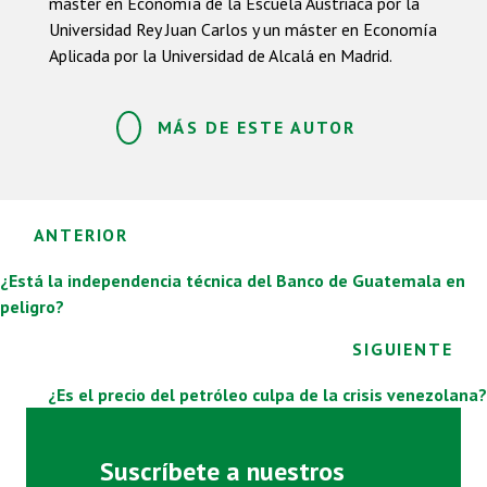
máster en Economía de la Escuela Austriaca por la
Universidad Rey Juan Carlos y un máster en Economía
Aplicada por la Universidad de Alcalá en Madrid.
MÁS DE ESTE AUTOR
Posts
ANTERIOR
navigation
¿Está la independencia técnica del Banco de Guatemala en
peligro?
SIGUIENTE
¿Es el precio del petróleo culpa de la crisis venezolana?
Suscríbete a nuestros