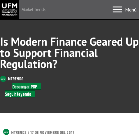
Menú
Is Modern Finance Geared Up
to Support Financial
Regulation?
MTRENDS
Descargar PDF
Seguir leyendo
MTRENDS
/ 17 DE NOVIEMBRE DEL 2017