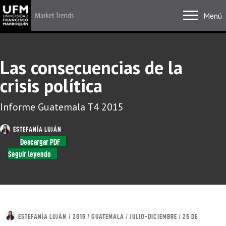
Menú
Las consecuencias de la
crisis política
Informe Guatemala T4 2015
ESTEFANÍA LUJÁN
Descargar PDF
Seguir leyendo
ESTEFANÍA LUJÁN
/ 2015 / GUATEMALA / JULIO-DICIEMBRE / 25 DE