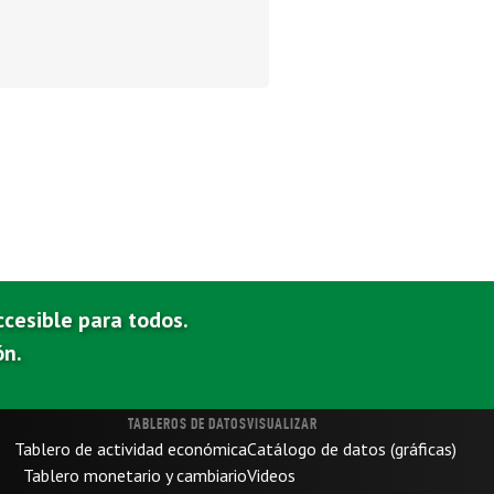
ccesible para todos.
ón.
TABLEROS DE DATOS
VISUALIZAR
Tablero de actividad económica
Catálogo de datos (gráficas)
Tablero monetario y cambiario
Videos