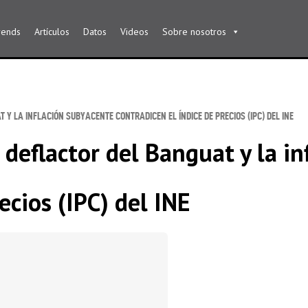
rends
Artículos
Datos
Videos
Sobre nosotros
 Y LA INFLACIÓN SUBYACENTE CONTRADICEN EL ÍNDICE DE PRECIOS (IPC) DEL INE
 deflactor del Banguat y la i
ecios (IPC) del INE