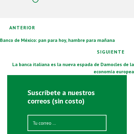
Posts
ANTERIOR
navigation
Banco de México: pan para hoy, hambre para mañana
SIGUIENTE
La banca italiana es la nueva espada de Damocles de la
economía europea
Suscríbete a nuestros
correos (sin costo)