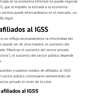
ificada en la economía informal no puede negociar
GSS, que le impiden la entrada a la economía
n servicio puede intercambiarse en el mercado,
un
ía legal
.
afiliados al IGSS
co no refleja necesariamente la efectividad del
 no puede ser de otra manera: el sustento del
ado. Mientras el sustento del sector privado
uctiva”), el sustento del sector público depende
o.
sueldos y salarios medios de afiliados al IGSS
el sector público continuaron aumentando sin
ctor privado el revés de la crisis.