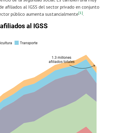
 afiliados al IGSS del sector privado en conjunto
[1]
 sector público aumenta sustancialmente
.