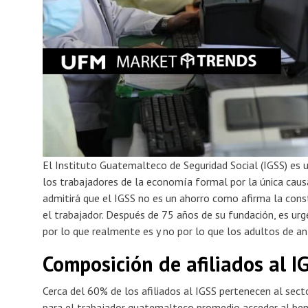
El Instituto Guatemalteco de Seguridad Social (IGSS) es u
los trabajadores de la economía formal por la única caus
admitirá que el IGSS no es un ahorro como afirma la const
el trabajador. Después de 75 años de su fundación, es u
por lo que realmente es y no por lo que los adultos de a
Composición de afiliados al I
Cerca del 60% de los afiliados al IGSS pertenecen al secto
para el trabajador guatemalteco promedio acceder al bene