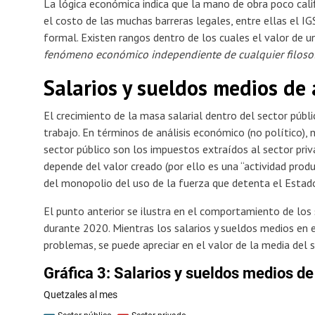
La lógica económica indica que la mano de obra poco cal
el costo de las muchas barreras legales, entre ellas el I
formal. Existen rangos dentro de los cuales el valor de u
fenómeno económico independiente de cualquier filosof
Salarios y sueldos medios de 
El crecimiento de la masa salarial dentro del sector públi
trabajo. En términos de análisis económico (no político),
sector público son los impuestos extraídos al sector priv
depende del valor creado (por ello es una “actividad prod
del monopolio del uso de la fuerza que detenta el Estad
El punto anterior se ilustra en el comportamiento de los 
durante 2020. Mientras los salarios y sueldos medios en 
problemas, se puede apreciar en el valor de la media del se