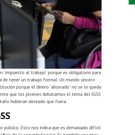
n “impuesto al trabajo” porque es obligatorio para
a de tener un trabajo formal. Un mundo sincero
itución porque el dinero “ahorrado” no se lo queda
rgente que los jóvenes debatamos el tema del IGSS
ntaño hubieran deseado que fuera.
GSS
r público. Esto nos indica que es demasiado difícil
ficio de la seguridad social. Es también una muy