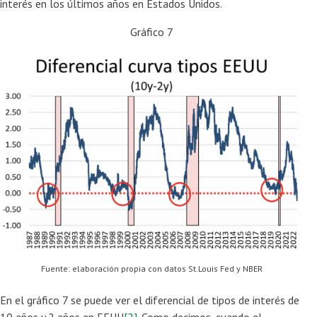
interés en los últimos años en Estados Unidos.
Gráfico 7
Fuente: elaboración propia con datos St.Louis Fed y NBER
En el gráfico 7 se puede ver el diferencial de tipos de interés de
10 años y 2 años en EEUU
[2]
. Como decimos, cuando el