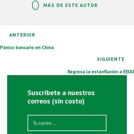
MÁS DE ESTE AUTOR
Posts
ANTERIOR
navigation
Pánico bancario en China
SIGUIENTE
Regresa la estanflación a EEUU
Suscríbete a nuestros
correos (sin costo)