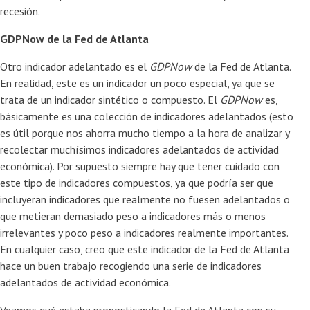
recesión.
GDPNow de la Fed de Atlanta
Otro indicador adelantado es el
GDPNow
de la Fed de Atlanta.
En realidad, este es un indicador un poco especial, ya que se
trata de un indicador sintético o compuesto. El
GDPNow
es,
básicamente es una colección de indicadores adelantados (esto
es útil porque nos ahorra mucho tiempo a la hora de analizar y
recolectar muchísimos indicadores adelantados de actividad
económica). Por supuesto siempre hay que tener cuidado con
este tipo de indicadores compuestos, ya que podría ser que
incluyeran indicadores que realmente no fuesen adelantados o
que metieran demasiado peso a indicadores más o menos
irrelevantes y poco peso a indicadores realmente importantes.
En cualquier caso, creo que este indicador de la Fed de Atlanta
hace un buen trabajo recogiendo una serie de indicadores
adelantados de actividad económica.
Veamos qué estaba pronosticando la Fed de Atlanta con su