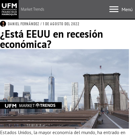
Menú
DANIEL FERNÁNDEZ
/ 1 DE AGOSTO DEL 2022
¿Está EEUU en recesión
económica?
Estados Unidos, la mayor economía del mundo, ha entrado en